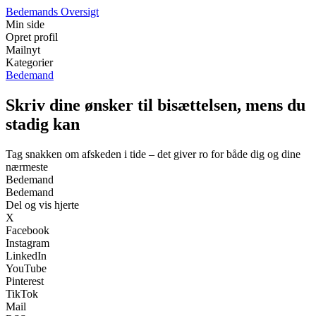
Bedemands Oversigt
Min side
Opret profil
Mailnyt
Kategorier
Bedemand
Skriv dine ønsker til bisættelsen, mens du
stadig kan
Tag snakken om afskeden i tide – det giver ro for både dig og dine
nærmeste
Bedemand
Bedemand
Del og vis hjerte
X
Facebook
Instagram
LinkedIn
YouTube
Pinterest
TikTok
Mail