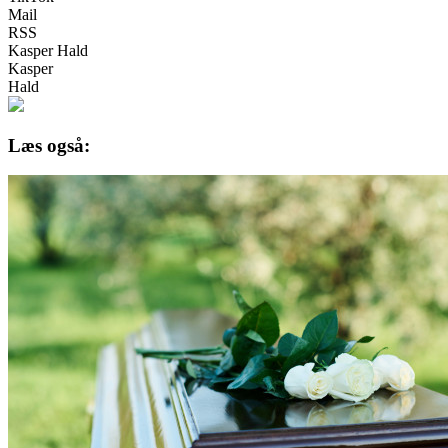
Mail
RSS
Kasper Hald
Kasper
Hald
Læs også: