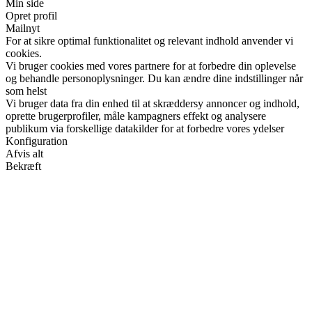
Min side
Opret profil
Mailnyt
For at sikre optimal funktionalitet og relevant indhold anvender vi
cookies.
Vi bruger cookies med vores partnere for at forbedre din oplevelse
og behandle personoplysninger. Du kan ændre dine indstillinger når
som helst
Vi bruger data fra din enhed til at skræddersy annoncer og indhold,
oprette brugerprofiler, måle kampagners effekt og analysere
publikum via forskellige datakilder for at forbedre vores ydelser
Konfiguration
Afvis alt
Bekræft