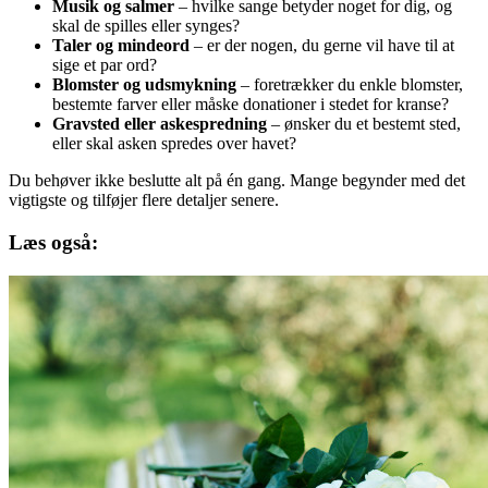
Musik og salmer
– hvilke sange betyder noget for dig, og
skal de spilles eller synges?
Taler og mindeord
– er der nogen, du gerne vil have til at
sige et par ord?
Blomster og udsmykning
– foretrækker du enkle blomster,
bestemte farver eller måske donationer i stedet for kranse?
Gravsted eller askespredning
– ønsker du et bestemt sted,
eller skal asken spredes over havet?
Du behøver ikke beslutte alt på én gang. Mange begynder med det
vigtigste og tilføjer flere detaljer senere.
Læs også: