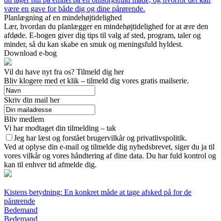
være en gave for både dig og dine pårørende.
Planlægning af en mindehøjtidelighed
Lær, hvordan du planlægger en mindehøjtidelighed for at ære den
afdøde. E-bogen giver dig tips til valg af sted, program, taler og
minder, så du kan skabe en smuk og meningsfuld hyldest.
Download e-bog
Vil du have nyt fra os? Tilmeld dig her
Bliv klogere med et klik – tilmeld dig vores gratis mailserie.
Skriv din mail her
Bliv medlem
Vi har modtaget din tilmelding – tak
Jeg har læst og forstået brugervilkår og privatlivspolitik.
Ved at oplyse din e-mail og tilmelde dig nyhedsbrevet, siger du ja til
vores vilkår og vores håndtering af dine data. Du har fuld kontrol og
kan til enhver tid afmelde dig.
Kistens betydning: En konkret måde at tage afsked på for de
pårørende
Bedemand
Bedemand