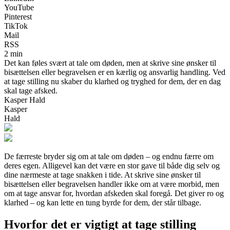
YouTube
Pinterest
TikTok
Mail
RSS
2 min
Det kan føles svært at tale om døden, men at skrive sine ønsker til
bisættelsen eller begravelsen er en kærlig og ansvarlig handling. Ved
at tage stilling nu skaber du klarhed og tryghed for dem, der en dag
skal tage afsked.
Kasper Hald
Kasper
Hald
De færreste bryder sig om at tale om døden – og endnu færre om
deres egen. Alligevel kan det være en stor gave til både dig selv og
dine nærmeste at tage snakken i tide. At skrive sine ønsker til
bisættelsen eller begravelsen handler ikke om at være morbid, men
om at tage ansvar for, hvordan afskeden skal foregå. Det giver ro og
klarhed – og kan lette en tung byrde for dem, der står tilbage.
Hvorfor det er vigtigt at tage stilling