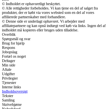
© Indholdet er ophavsretligt beskyttet.
© Alle rettigheder forbeholdes. Vi kan tjene en del af salget fra
produkter, der er købt via vores websted som en del af vores
affilierede partnerskaber med forhandlere.
© Denne side er underlagt ophavsret. Vi arbejder med
affiliatepartnere og kan opnå indtægt ved køb via links. Ingen del af
indholdet må kopieres eller bruges uden tilladelse.
Overblik
Spørgsmål og svar
Brug for hjælp
Respons
Jobopslag
Fortæl os noget
Deltager
Min side
Aftale
Udgifter
Privilegier
Tjenester
Interne links
Indholdsoversigt
Tekster
Samling
Skrivehjørne
Nyhedsfeed