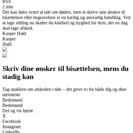
RSS
2 min
Det kan føles svært at tale om døden, men at skrive sine ønsker til
bisættelsen eller begravelsen er en kærlig og ansvarlig handling. Ved
at tage stilling nu skaber du klarhed og tryghed for dem, der en dag
skal tage afsked.
Kasper Hald
Kasper
Hald
Skriv dine ønsker til bisættelsen, mens du
stadig kan
Tag snakken om afskeden i tide – det giver ro for både dig og dine
nærmeste
Bedemand
Bedemand
Del og vis hjerte
X
Facebook
Instagram
LinkedIn