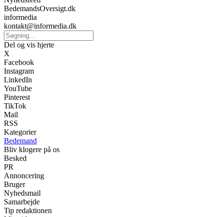
BedemandsOversigt.dk
informedia
kontakt@informedia.dk
Del og vis hjerte
X
Facebook
Instagram
LinkedIn
YouTube
Pinterest
TikTok
Mail
RSS
Kategorier
Bedemand
Bliv klogere på os
Besked
PR
Annoncering
Bruger
Nyhedsmail
Samarbejde
Tip redaktionen