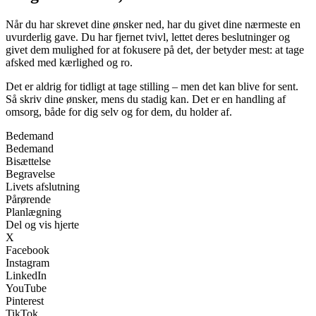
Når du har skrevet dine ønsker ned, har du givet dine nærmeste en
uvurderlig gave. Du har fjernet tvivl, lettet deres beslutninger og
givet dem mulighed for at fokusere på det, der betyder mest: at tage
afsked med kærlighed og ro.
Det er aldrig for tidligt at tage stilling – men det kan blive for sent.
Så skriv dine ønsker, mens du stadig kan. Det er en handling af
omsorg, både for dig selv og for dem, du holder af.
Bedemand
Bedemand
Bisættelse
Begravelse
Livets afslutning
Pårørende
Planlægning
Del og vis hjerte
X
Facebook
Instagram
LinkedIn
YouTube
Pinterest
TikTok