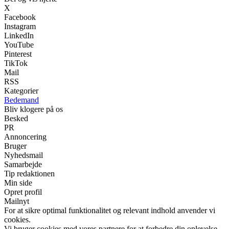
X
Facebook
Instagram
LinkedIn
YouTube
Pinterest
TikTok
Mail
RSS
Kategorier
Bedemand
Bliv klogere på os
Besked
PR
Annoncering
Bruger
Nyhedsmail
Samarbejde
Tip redaktionen
Min side
Opret profil
Mailnyt
For at sikre optimal funktionalitet og relevant indhold anvender vi
cookies.
Vi bruger cookies med vores partnere for at forbedre din oplevelse