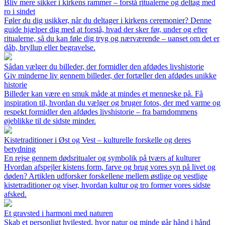
Bliv mere sikker i kirkens rammer – forstå ritualerne og deltag med
ro i sindet
Føler du dig usikker, når du deltager i kirkens ceremonier? Denne
guide hjælper dig med at forstå, hvad der sker før, under og efter
ritualerne, så du kan føle dig tryg og nærværende – uanset om det er
dåb, bryllup eller begravelse.
Sådan vælger du billeder, der formidler den afdødes livshistorie
Giv minderne liv gennem billeder, der fortæller den afdødes unikke
historie
Billeder kan være en smuk måde at mindes et menneske på. Få
inspiration til, hvordan du vælger og bruger fotos, der med varme og
respekt formidler den afdødes livshistorie – fra barndommens
øjeblikke til de sidste minder.
Kistetraditioner i Øst og Vest – kulturelle forskelle og deres
betydning
En rejse gennem dødsritualer og symbolik på tværs af kulturer
Hvordan afspejler kistens form, farve og brug vores syn på livet og
døden? Artiklen udforsker forskellene mellem østlige og vestlige
kistetraditioner og viser, hvordan kultur og tro former vores sidste
afsked.
Et gravsted i harmoni med naturen
Skab et personligt hvilested, hvor natur og minde går hånd i hånd