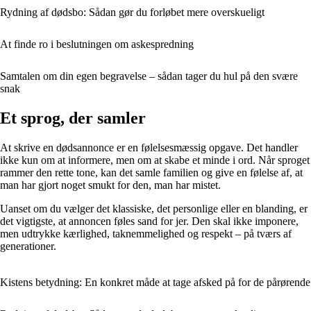
Rydning af dødsbo: Sådan gør du forløbet mere overskueligt
At finde ro i beslutningen om askespredning
Samtalen om din egen begravelse – sådan tager du hul på den svære
snak
Et sprog, der samler
At skrive en dødsannonce er en følelsesmæssig opgave. Det handler
ikke kun om at informere, men om at skabe et minde i ord. Når sproget
rammer den rette tone, kan det samle familien og give en følelse af, at
man har gjort noget smukt for den, man har mistet.
Uanset om du vælger det klassiske, det personlige eller en blanding, er
det vigtigste, at annoncen føles sand for jer. Den skal ikke imponere,
men udtrykke kærlighed, taknemmelighed og respekt – på tværs af
generationer.
Kistens betydning: En konkret måde at tage afsked på for de pårørende